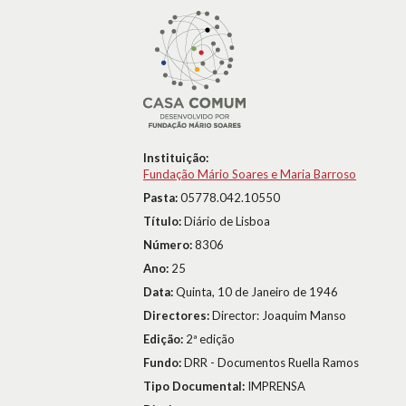
Instituição:
Fundação Mário Soares e Maria Barroso
Pasta:
05778.042.10550
Título:
Diário de Lisboa
Número:
8306
Ano:
25
Data:
Quinta, 10 de Janeiro de 1946
Directores:
Director: Joaquim Manso
Edição:
2ª edição
Fundo:
DRR - Documentos Ruella Ramos
Tipo Documental:
IMPRENSA