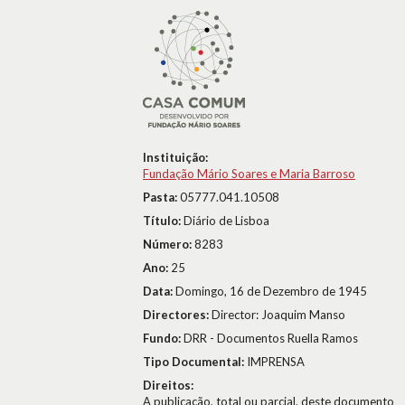
Instituição:
Fundação Mário Soares e Maria Barroso
Pasta:
05777.041.10508
Título:
Diário de Lisboa
Número:
8283
Ano:
25
Data:
Domingo, 16 de Dezembro de 1945
Directores:
Director: Joaquim Manso
Fundo:
DRR - Documentos Ruella Ramos
Tipo Documental:
IMPRENSA
Direitos:
A publicação, total ou parcial, deste documento