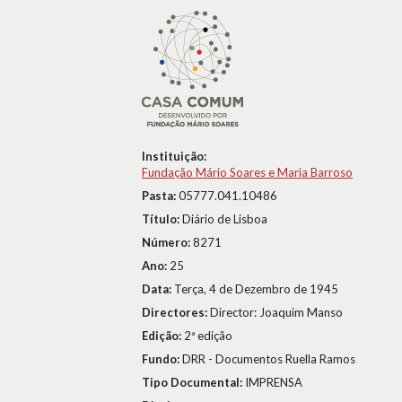
Instituição:
Fundação Mário Soares e Maria Barroso
Pasta:
05777.041.10486
Título:
Diário de Lisboa
Número:
8271
Ano:
25
Data:
Terça, 4 de Dezembro de 1945
Directores:
Director: Joaquim Manso
Edição:
2ª edição
Fundo:
DRR - Documentos Ruella Ramos
Tipo Documental:
IMPRENSA