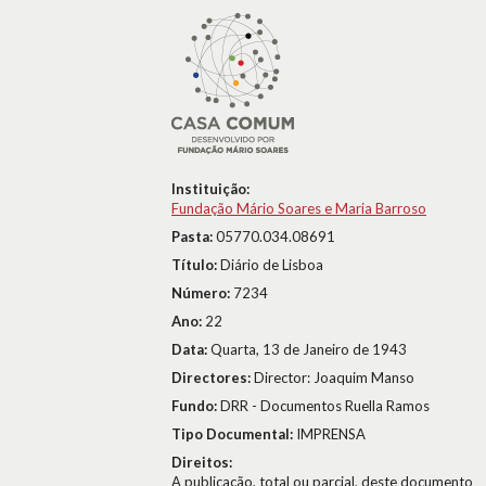
Instituição:
Fundação Mário Soares e Maria Barroso
Pasta:
05770.034.08691
Título:
Diário de Lisboa
Número:
7234
Ano:
22
Data:
Quarta, 13 de Janeiro de 1943
Directores:
Director: Joaquim Manso
Fundo:
DRR - Documentos Ruella Ramos
Tipo Documental:
IMPRENSA
Direitos:
A publicação, total ou parcial, deste documento