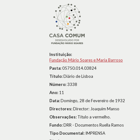
Instituição:
Fundação Mário Soares e Maria Barroso
Pasta:
05750.014.03824
Título:
Diário de Lisboa
Número:
3338
Ano:
11
Data:
Domingo, 28 de Fevereiro de 1932
Directores:
Director: Joaquim Manso
Observações:
Título a vermelho.
Fundo:
DRR - Documentos Ruella Ramos
Tipo Documental:
IMPRENSA