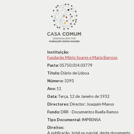
Instituição:
Fundação Mário Soares e Maria Barroso
Pasta:
05750.014.03779
Título:
Diário de Lisboa
Número:
3293
Ano:
11
Data:
Terça, 12 de Janeiro de 1932
Directores:
Director: Joaquim Manso
Fundo:
DRR - Documentos Ruella Ramos
Tipo Documental:
IMPRENSA
Direitos:
A publicação, total ou parcial, deste documento