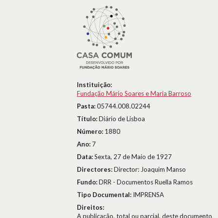
Instituição:
Fundação Mário Soares e Maria Barroso
Pasta:
05744.008.02244
Título:
Diário de Lisboa
Número:
1880
Ano:
7
Data:
Sexta, 27 de Maio de 1927
Directores:
Director: Joaquim Manso
Fundo:
DRR - Documentos Ruella Ramos
Tipo Documental:
IMPRENSA
Direitos:
A publicação, total ou parcial, deste documento