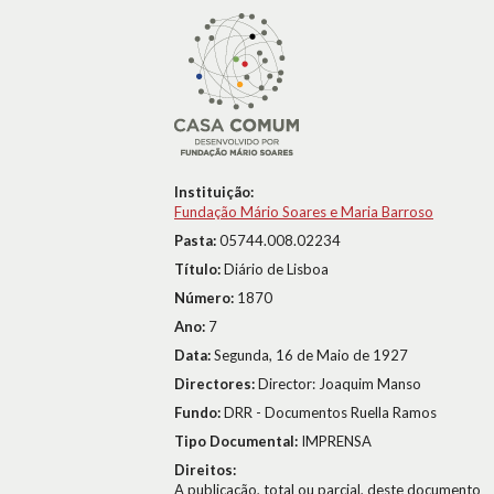
Instituição:
Fundação Mário Soares e Maria Barroso
Pasta:
05744.008.02234
Título:
Diário de Lisboa
Número:
1870
Ano:
7
Data:
Segunda, 16 de Maio de 1927
Directores:
Director: Joaquim Manso
Fundo:
DRR - Documentos Ruella Ramos
Tipo Documental:
IMPRENSA
Direitos:
A publicação, total ou parcial, deste documento