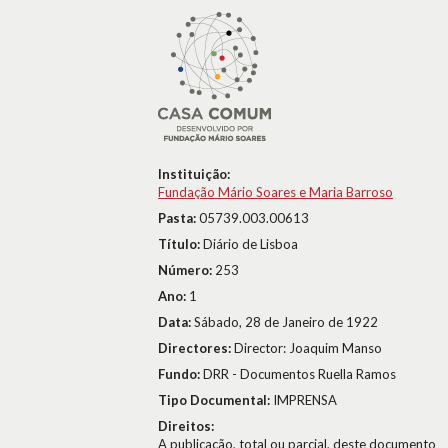
Instituição:
Fundação Mário Soares e Maria Barroso
Pasta:
05739.003.00613
Título:
Diário de Lisboa
Número:
253
Ano:
1
Data:
Sábado, 28 de Janeiro de 1922
Directores:
Director: Joaquim Manso
Fundo:
DRR - Documentos Ruella Ramos
Tipo Documental:
IMPRENSA
Direitos:
A publicação, total ou parcial, deste documento