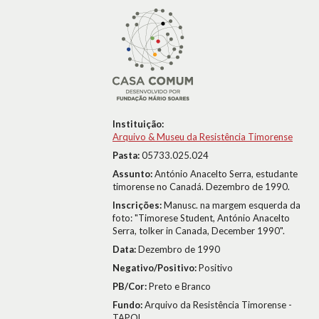
Instituição:
Arquivo & Museu da Resistência Timorense
Pasta:
05733.025.024
Assunto:
António Anacelto Serra, estudante
timorense no Canadá. Dezembro de 1990.
Inscrições:
Manusc. na margem esquerda da
foto: "Timorese Student, António Anacelto
Serra, tolker in Canada, December 1990".
Data:
Dezembro de 1990
Negativo/Positivo:
Positivo
PB/Cor:
Preto e Branco
Fundo:
Arquivo da Resistência Timorense -
TAPOL