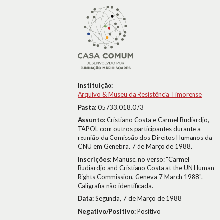
Instituição:
Arquivo & Museu da Resistência Timorense
Pasta:
05733.018.073
Assunto:
Cristiano Costa e Carmel Budiardjo,
TAPOL com outros participantes durante a
reunião da Comissão dos Direitos Humanos da
ONU em Genebra. 7 de Março de 1988.
Inscrições:
Manusc. no verso: "Carmel
Budiardjo and Cristiano Costa at the UN Human
Rights Commission, Geneva 7 March 1988".
Caligrafia não identificada.
Data:
Segunda, 7 de Março de 1988
Negativo/Positivo:
Positivo