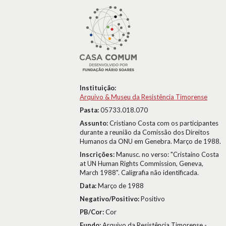
Instituição:
Arquivo & Museu da Resistência Timorense
Pasta:
05733.018.070
Assunto:
Cristiano Costa com os participantes
durante a reunião da Comissão dos Direitos
Humanos da ONU em Genebra. Março de 1988.
Inscrições:
Manusc. no verso: "Cristaino Costa
at UN Human Rights Commission, Geneva,
March 1988". Caligrafia não identificada.
Data:
Março de 1988
Negativo/Positivo:
Positivo
PB/Cor:
Cor
Fundo:
Arquivo da Resistência Timorense -