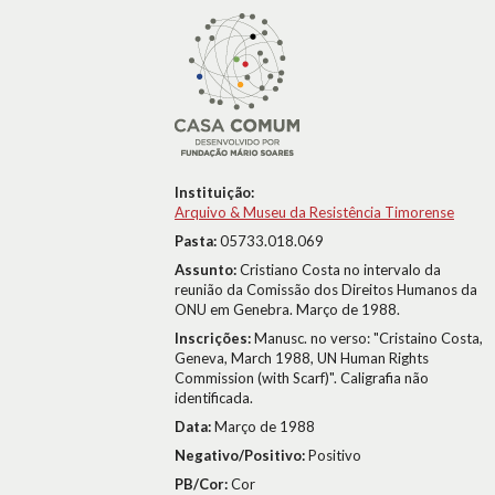
Instituição:
Arquivo & Museu da Resistência Timorense
Pasta:
05733.018.069
Assunto:
Cristiano Costa no intervalo da
reunião da Comissão dos Direitos Humanos da
ONU em Genebra. Março de 1988.
Inscrições:
Manusc. no verso: "Cristaino Costa,
Geneva, March 1988, UN Human Rights
Commission (with Scarf)". Caligrafia não
identificada.
Data:
Março de 1988
Negativo/Positivo:
Positivo
PB/Cor:
Cor