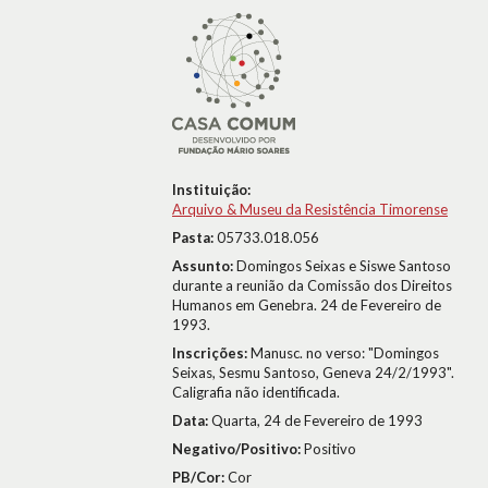
Instituição:
Arquivo & Museu da Resistência Timorense
Pasta:
05733.018.056
Assunto:
Domingos Seixas e Siswe Santoso
durante a reunião da Comissão dos Direitos
Humanos em Genebra. 24 de Fevereiro de
1993.
Inscrições:
Manusc. no verso: "Domingos
Seixas, Sesmu Santoso, Geneva 24/2/1993".
Caligrafia não identificada.
Data:
Quarta, 24 de Fevereiro de 1993
Negativo/Positivo:
Positivo
PB/Cor:
Cor