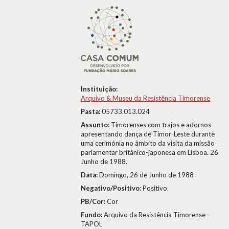
Instituição:
Arquivo & Museu da Resistência Timorense
Pasta:
05733.013.024
Assunto:
Timorenses com trajos e adornos
apresentando dança de Timor-Leste durante
uma cerimónia no âmbito da visita da missão
parlamentar britânico-japonesa em Lisboa. 26
Junho de 1988.
Data:
Domingo, 26 de Junho de 1988
Negativo/Positivo:
Positivo
PB/Cor:
Cor
Fundo:
Arquivo da Resistência Timorense -
TAPOL