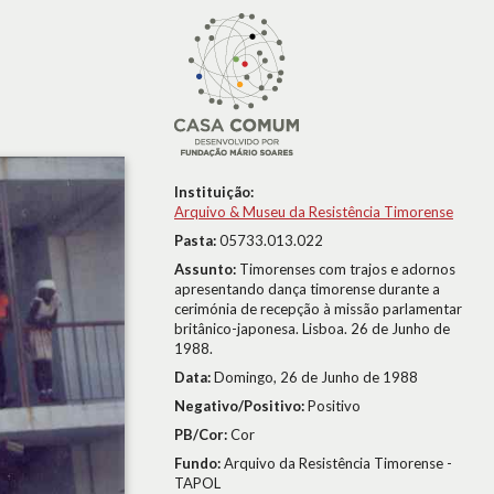
Instituição:
Arquivo & Museu da Resistência Timorense
Pasta:
05733.013.022
Assunto:
Timorenses com trajos e adornos
apresentando dança timorense durante a
cerimónia de recepção à missão parlamentar
britânico-japonesa. Lisboa. 26 de Junho de
1988.
Data:
Domingo, 26 de Junho de 1988
Negativo/Positivo:
Positivo
PB/Cor:
Cor
Fundo:
Arquivo da Resistência Timorense -
TAPOL