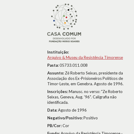
Instituição:
Arquivo & Museu da Resistência Timorense
Pasta:
05733.011.008
Assunto:
Zé Roberto Seixas, presidente da
Associação dos Ex-Prisioneiros Políticos de
Timor-Leste, em Genebra. Agosto de 1996.
Inscrições:
Manusc. no verso: "Ze Roberto
Seixas, Geneva, Aug. '96". Caligrafia não
identificada.
Data:
Agosto de 1996
Negativo/Positivo:
Positivo
PB/Cor:
Cor
Fundo:
Arquivo da Resistência Timorense -