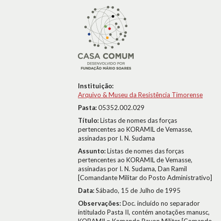
Instituição:
Arquivo & Museu da Resistência Timorense
Pasta:
05352.002.029
Título:
Listas de nomes das forças
pertencentes ao KORAMIL de Vemasse,
assinadas por I. N. Sudama
Assunto:
Listas de nomes das forças
pertencentes ao KORAMIL de Vemasse,
assinadas por I. N. Sudama, Dan Ramil
[Comandante Militar do Posto Administrativo]
Data:
Sábado, 15 de Julho de 1995
Observações:
Doc. incluído no separador
intitulado Pasta II, contém anotações manusc,