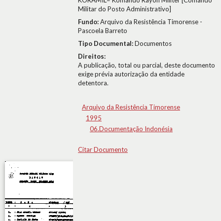
KORAMIL= Komando Rayon Militer [Comando
Militar do Posto Administrativo]
Fundo:
Arquivo da Resistência Timorense -
Pascoela Barreto
Tipo Documental:
Documentos
Direitos:
A publicação, total ou parcial, deste documento
exige prévia autorização da entidade
detentora.
Arquivo da Resistência Timorense
1995
06.Documentação Indonésia
Citar Documento