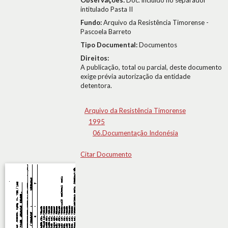
Observações:
Doc. incluído no separador
intitulado Pasta II
Fundo:
Arquivo da Resistência Timorense -
Pascoela Barreto
Tipo Documental:
Documentos
Direitos:
A publicação, total ou parcial, deste documento
exige prévia autorização da entidade
detentora.
Arquivo da Resistência Timorense
1995
06.Documentação Indonésia
Citar Documento