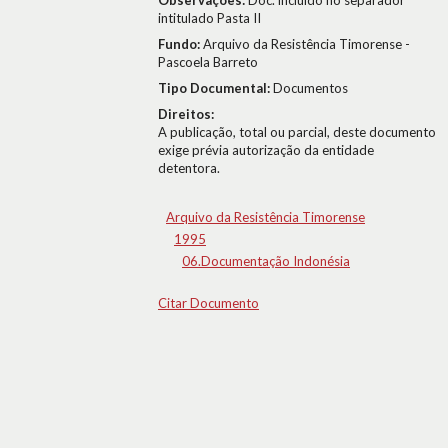
Observações:
Doc. incluído no separador
intitulado Pasta II
Fundo:
Arquivo da Resistência Timorense -
Pascoela Barreto
Tipo Documental:
Documentos
Direitos:
A publicação, total ou parcial, deste documento
exige prévia autorização da entidade
detentora.
Arquivo da Resistência Timorense
1995
06.Documentação Indonésia
Citar Documento