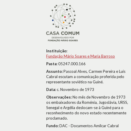
Instituição:
Fundação Mário Soares e Maria Barroso
Pasta:
05247.000.166
Assunto:
Pascoal Alves, Carmen Pereira e Luís
Cabral escutam a comunicação proferida pelo
representante soviético na Guiné.
Data:
c. Novembro de 1973
Observações:
No mês de Novembro de 1973
os embaixadores da Roménia, Jugoslávia, URSS,
Senegal e Argélia deslocam-se à Guiné para o
reconhecimento do novo estado recentemente
proclamado.
Fundo:
DAC - Documentos Amílcar Cabral