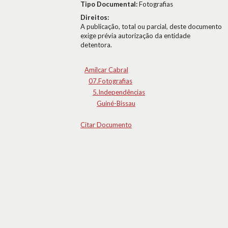
Tipo Documental:
Fotografias
Direitos:
A publicação, total ou parcial, deste documento
exige prévia autorização da entidade
detentora.
Amílcar Cabral
07.Fotografias
5.Independências
Guiné-Bissau
Citar Documento