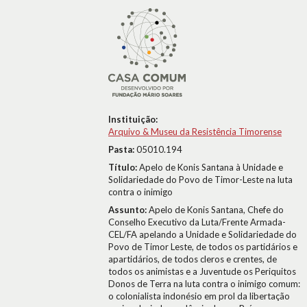
Instituição:
Arquivo & Museu da Resistência Timorense
Pasta:
05010.194
Título:
Apelo de Konis Santana à Unidade e
Solidariedade do Povo de Timor-Leste na luta
contra o inimigo
Assunto:
Apelo de Konis Santana, Chefe do
Conselho Executivo da Luta/Frente Armada-
CEL/FA apelando a Unidade e Solidariedade do
Povo de Timor Leste, de todos os partidários e
apartidários, de todos cleros e crentes, de
todos os animistas e a Juventude os Periquitos
Donos de Terra na luta contra o inimigo comum:
o colonialista indonésio em prol da libertação