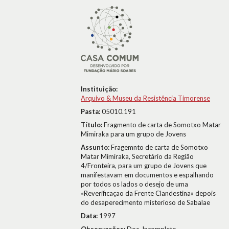
Instituição:
Arquivo & Museu da Resistência Timorense
Pasta:
05010.191
Título:
Fragmento de carta de Somotxo Matar
Mimiraka para um grupo de Jovens
Assunto:
Fragemnto de carta de Somotxo
Matar Mimiraka, Secretário da Região
4/Fronteira, para um grupo de Jovens que
manifestavam em documentos e espalhando
por todos os lados o desejo de uma
«Reverificaçao da Frente Clandestina» depois
do desaperecimento misterioso de Sabalae
Data:
1997