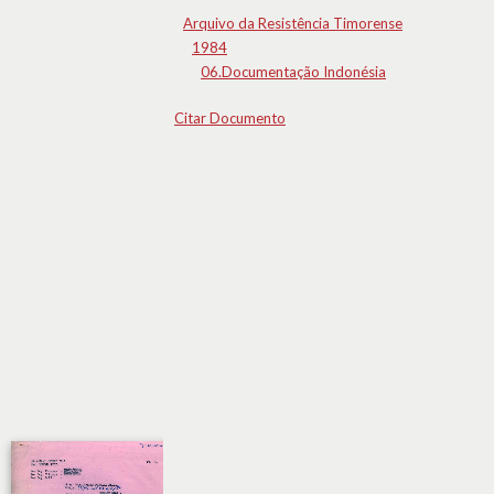
Arquivo da Resistência Timorense
1984
06.Documentação Indonésia
Citar Documento