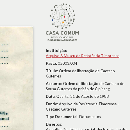
Instituição:
Arquivo & Museu da Resistência Timorense
Pasta:
05003.004
Título:
Ordem de libertação de Caetano
Guterres
Assunto:
Ordem de libertação de Caetano de
Sousa Guterres da prisão de Cipinang.
Data:
Quarta, 31 de Agosto de 1988
Fundo:
Arquivo da Resistência Timorense -
Caetano Guterres
Tipo Documental:
Documentos
Direitos:
A publicação, total ou parcial, deste documento