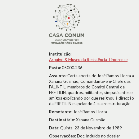
Instituição:
Arquivo & Museu da Resistência Timorense
Pasta:
05000.236
Assunto:
Carta aberta de José Ramos-Horta a
Xanana Gusmão, Comandante-em-Chefe das
FALINTIL, membros do Comité Central da
FRETILIN, quadros, militantes, simpatizantes e
amigos explicando por que resignou à direcção
da FRETILIN e apelando à sua reestruturação
Remetente:
José Ramos-Horta
Destinatário:
Xanana Gusmão
Data:
Quinta, 23 de Novembro de 1989
Observações:
Doc. incluído no dossier