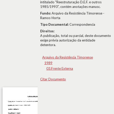
intitulado "Reestruturação D.E.F. e outros
1985/1993", contém anotações manusc.
Fundo:
Arquivo da Resistência Timorense -
Ramos-Horta
Tipo Documental:
Correspondencia
Direitos:
A publicação, total ou parcial, deste documento
exige prévia autorização da entidade
detentora.
Arquivo da Resistência Timorense
1989
03.Frente Externa
Citar Documento