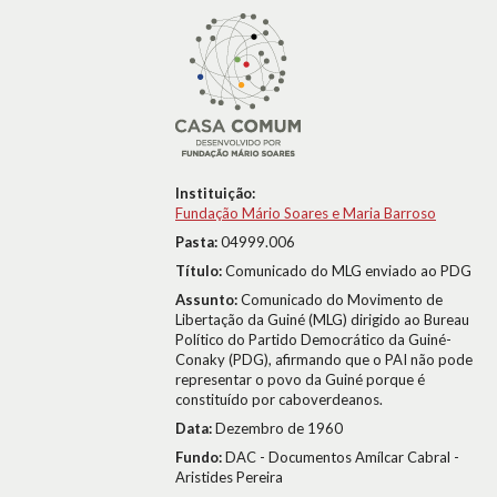
Instituição:
Fundação Mário Soares e Maria Barroso
Pasta:
04999.006
Título:
Comunicado do MLG enviado ao PDG
Assunto:
Comunicado do Movimento de
Libertação da Guiné (MLG) dirigido ao Bureau
Político do Partido Democrático da Guiné-
Conaky (PDG), afirmando que o PAI não pode
representar o povo da Guiné porque é
constituído por caboverdeanos.
Data:
Dezembro de 1960
Fundo:
DAC - Documentos Amílcar Cabral -
Aristides Pereira