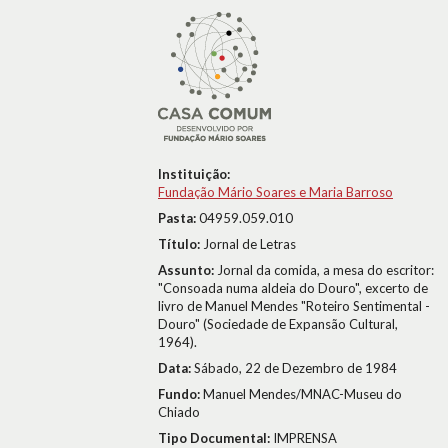
Instituição:
Fundação Mário Soares e Maria Barroso
Pasta:
04959.059.010
Título:
Jornal de Letras
Assunto:
Jornal da comida, a mesa do escritor:
"Consoada numa aldeia do Douro", excerto de
livro de Manuel Mendes "Roteiro Sentimental -
Douro" (Sociedade de Expansão Cultural,
1964).
Data:
Sábado, 22 de Dezembro de 1984
Fundo:
Manuel Mendes/MNAC-Museu do
Chiado
Tipo Documental:
IMPRENSA