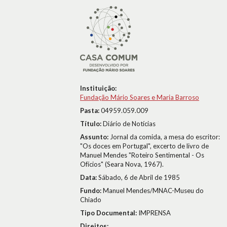
Instituição:
Fundação Mário Soares e Maria Barroso
Pasta:
04959.059.009
Título:
Diário de Notícias
Assunto:
Jornal da comida, a mesa do escritor:
"Os doces em Portugal", excerto de livro de
Manuel Mendes "Roteiro Sentimental - Os
Ofícios" (Seara Nova, 1967).
Data:
Sábado, 6 de Abril de 1985
Fundo:
Manuel Mendes/MNAC-Museu do
Chiado
Tipo Documental:
IMPRENSA
Direitos: