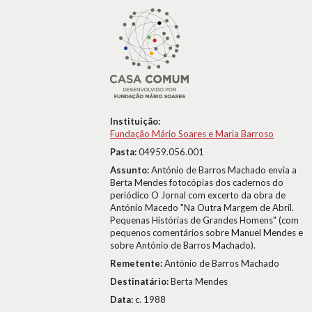
Instituição:
Fundação Mário Soares e Maria Barroso
Pasta:
04959.056.001
Assunto:
António de Barros Machado envia a
Berta Mendes fotocópias dos cadernos do
periódico O Jornal com excerto da obra de
António Macedo "Na Outra Margem de Abril.
Pequenas Histórias de Grandes Homens" (com
pequenos comentários sobre Manuel Mendes e
sobre António de Barros Machado).
Remetente:
António de Barros Machado
Destinatário:
Berta Mendes
Data:
c. 1988