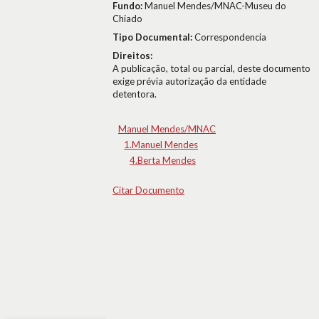
Fundo:
Manuel Mendes/MNAC-Museu do
Chiado
Tipo Documental:
Correspondencia
Direitos:
A publicação, total ou parcial, deste documento
exige prévia autorização da entidade
detentora.
Manuel Mendes/MNAC
1.Manuel Mendes
4.Berta Mendes
Citar Documento