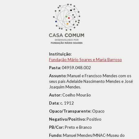
Instituição:
Fundação Mário Soares e Maria Barroso
Pasta:
04959.048.002
Assunto:
Manuel e Francisco Mendes com os
seus pais Adelaide Nascimento Mendes e José
Joaquim Mendes.
Autor:
Coelho Mourão
Data:
c. 1912
Opaco/Transparente:
Opaco
Negativo/Positivo:
Positivo
PB/Cor:
Preto e Branco
Fundo:
Manuel Mendes/MNAC-Museu do