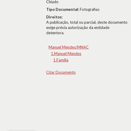
Chiado
Tipo Documental:
Fotografias
Direitos:
A publicação, total ou parcial, deste documento
exige prévia autorização da entidade
detentora.
Manuel Mendes/MNAC
1.Manuel Mendes
1.Família
Citar Documento