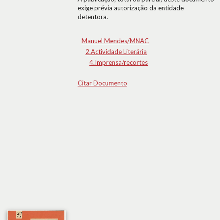
exige prévia autorização da entidade
detentora.
Manuel Mendes/MNAC
2.Actividade Literária
4.Imprensa/recortes
Citar Documento