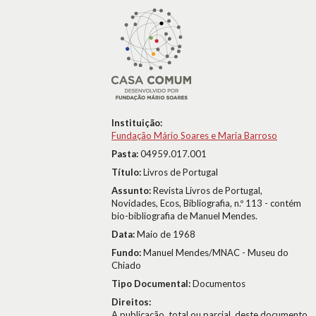
Instituição:
Fundação Mário Soares e Maria Barroso
Pasta:
04959.017.001
Título:
Livros de Portugal
Assunto:
Revista Livros de Portugal,
Novidades, Ecos, Bibliografia, n.º 113 - contém
bio-bibliografia de Manuel Mendes.
Data:
Maio de 1968
Fundo:
Manuel Mendes/MNAC - Museu do
Chiado
Tipo Documental:
Documentos
Direitos:
A publicação, total ou parcial, deste documento