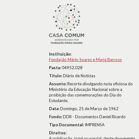
Instituição:
Fundação Mário Soares e Maria Barroso
Pasta:
04952.028
Título:
Diário de Notícias
Assunto:
Recorte divulgando nota oficiosa do
Ministério da Educação Nacional sobre a
proibição das comemorações do Dia do
Estudante.
Data:
Domingo, 25 de Março de 1962
Fundo:
DDR - Documentos Daniel Ricardo
Tipo Documental:
IMPRENSA
Direitos:
A publicação, total ou parcial, deste documento