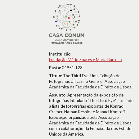
Instituição:
Fundação Mário Soares e Maria Barroso
Pasta:
04951.123
Título:
The Third Eye. Uma Exibição de
Fotografias Únicas no Género, Associação
Académica da Faculdade de Direito de Lisboa
Assunto:
Apresentação da exposição de
fotografias intitulada "The Third Eye", incluindo
a lista de fotografias expostas de Konrad
Cramer, Nathan Resnick e Manuel Komroff.
Exposição organizada pela Associação
Académica da Faculdade de Direito de Lisboa
com a colaboração da Embaixada dos Estados
Unidos da América.