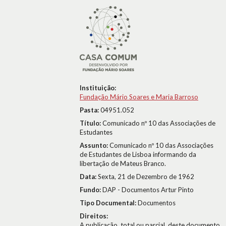
Instituição:
Fundação Mário Soares e Maria Barroso
Pasta:
04951.052
Título:
Comunicado nº 10 das Associações de
Estudantes
Assunto:
Comunicado nº 10 das Associações
de Estudantes de Lisboa informando da
libertação de Mateus Branco.
Data:
Sexta, 21 de Dezembro de 1962
Fundo:
DAP - Documentos Artur Pinto
Tipo Documental:
Documentos
Direitos:
A publicação, total ou parcial, deste documento