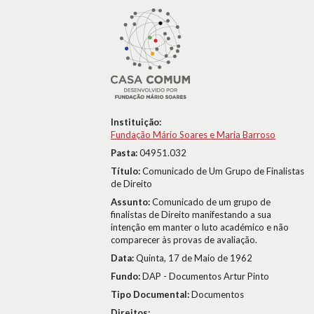
Instituição:
Fundação Mário Soares e Maria Barroso
Pasta:
04951.032
Título:
Comunicado de Um Grupo de Finalistas
de Direito
Assunto:
Comunicado de um grupo de
finalistas de Direito manifestando a sua
intenção em manter o luto académico e não
comparecer às provas de avaliação.
Data:
Quinta, 17 de Maio de 1962
Fundo:
DAP - Documentos Artur Pinto
Tipo Documental:
Documentos
Direitos: