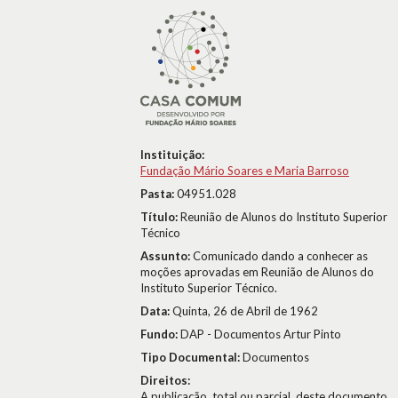
Instituição:
Fundação Mário Soares e Maria Barroso
Pasta:
04951.028
Título:
Reunião de Alunos do Instituto Superior
Técnico
Assunto:
Comunicado dando a conhecer as
moções aprovadas em Reunião de Alunos do
Instituto Superior Técnico.
Data:
Quinta, 26 de Abril de 1962
Fundo:
DAP - Documentos Artur Pinto
Tipo Documental:
Documentos
Direitos:
A publicação, total ou parcial, deste documento