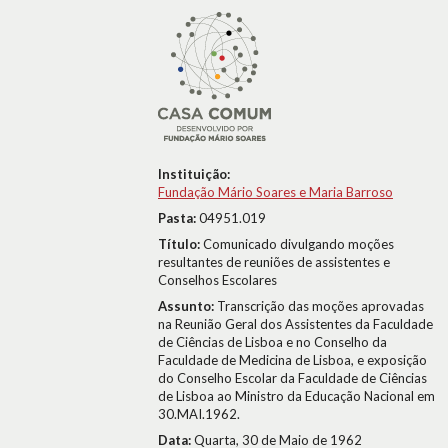
Instituição:
Fundação Mário Soares e Maria Barroso
Pasta:
04951.019
Título:
Comunicado divulgando moções
resultantes de reuniões de assistentes e
Conselhos Escolares
Assunto:
Transcrição das moções aprovadas
na Reunião Geral dos Assistentes da Faculdade
de Ciências de Lisboa e no Conselho da
Faculdade de Medicina de Lisboa, e exposição
do Conselho Escolar da Faculdade de Ciências
de Lisboa ao Ministro da Educação Nacional em
30.MAI.1962.
Data:
Quarta, 30 de Maio de 1962