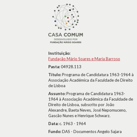
Instituição:
Fundação Mário Soares e Maria Barroso
Pasta:
04928.113
Título:
Programa de Candidatura 1963-1964 à
Associação Académica da Faculdade de Direito
de Lisboa
Assunto:
Programa de Candidatura 1963-
1964 à Associação Académica da Faculdade de
Direito de Lisboa, subscrito por João
Alexandre, Baeta Neves, José Nepomuceno,
Gascão Nunes e Henrique Schwarz.
Data:
c. 1963 - 1964
Fundo:
DAS - Documentos Angelo Sajara