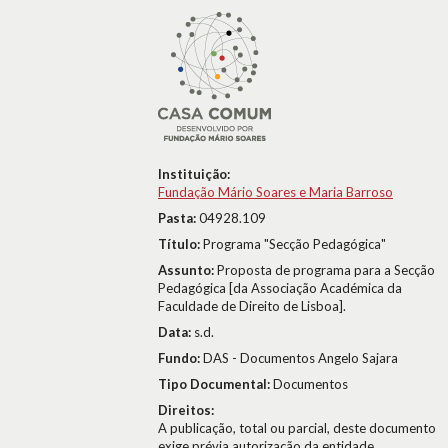
Instituição:
Fundação Mário Soares e Maria Barroso
Pasta:
04928.109
Título:
Programa "Secção Pedagógica"
Assunto:
Proposta de programa para a Secção
Pedagógica [da Associação Académica da
Faculdade de Direito de Lisboa].
Data:
s.d.
Fundo:
DAS - Documentos Angelo Sajara
Tipo Documental:
Documentos
Direitos:
A publicação, total ou parcial, deste documento
exige prévia autorização da entidade