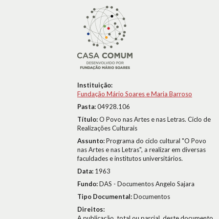
Instituição:
Fundação Mário Soares e Maria Barroso
Pasta:
04928.106
Título:
O Povo nas Artes e nas Letras. Ciclo de
Realizações Culturais
Assunto:
Programa do ciclo cultural "O Povo
nas Artes e nas Letras", a realizar em diversas
faculdades e institutos universitários.
Data:
1963
Fundo:
DAS - Documentos Angelo Sajara
Tipo Documental:
Documentos
Direitos:
A publicação, total ou parcial, deste documento