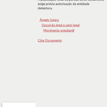
exige prévia autorização da entidade
detentora.
Ângelo Sajara
Oposição legal e semi-legal
Movimento estudantil
Citar Documento