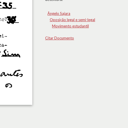
Ângelo Sajara
Oposição legal e semi-legal
Movimento estudantil
Citar Documento