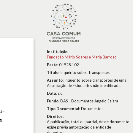
Instituição:
Fundação Mário Soares e Maria Barroso
Pasta:
04928.102
Título:
Inquérito sobre Transportes
Assunto:
Inquérito sobre transportes de uma
Associação de Estudantes não identificada.
Data:
s.d.
Fundo:
DAS - Documentos Angelo Sajara
Tipo Documental:
Documentos
Direitos:
A publicação, total ou parcial, deste documento
exige prévia autorização da entidade
detentora.