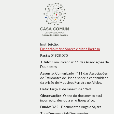
Instituição:
Fundação Mário Soares e Maria Barroso
Pasta:
04928.070
Título:
Comunicado nº 11 das Associações de
Estudantes
Assunto:
Comunicado nº 11 das Associações
de Estudantes de Lisboa sobre a continuidade
da prisão de Medeiros Ferreira no Aljube.
Data:
Terça, 8 de Janeiro de 1963
Observações:
O ano do documento está
incorrecto, devido a erro tipográfico.
Fundo:
DAS - Documentos Angelo Sajara
Tipo Documental:
Documentos