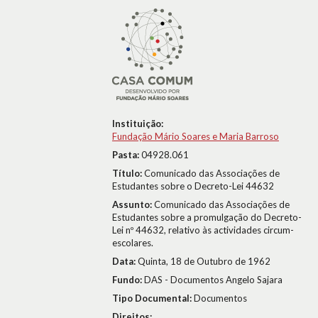
Instituição:
Fundação Mário Soares e Maria Barroso
Pasta:
04928.061
Título:
Comunicado das Associações de
Estudantes sobre o Decreto-Lei 44632
Assunto:
Comunicado das Associações de
Estudantes sobre a promulgação do Decreto-
Lei nº 44632, relativo às actividades circum-
escolares.
Data:
Quinta, 18 de Outubro de 1962
Fundo:
DAS - Documentos Angelo Sajara
Tipo Documental:
Documentos
Direitos: