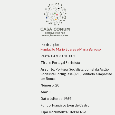
Instituição:
Fundação Mário Soares e Maria Barroso
Pasta:
04703.010.002
Título:
Portugal Socialista
Assunto:
Portugal Socialista. Jornal da Acção
Socialista Portuguesa (ASP), editado e impresso
em Roma.
Número:
20
Ano:
II
Data:
Julho de 1969
Fundo:
Francisco Lyon de Castro
Tipo Documental:
IMPRENSA