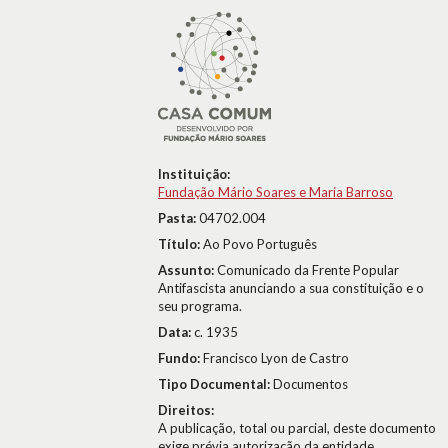
Instituição:
Fundação Mário Soares e Maria Barroso
Pasta:
04702.004
Título:
Ao Povo Português
Assunto:
Comunicado da Frente Popular
Antifascista anunciando a sua constituição e o
seu programa.
Data:
c. 1935
Fundo:
Francisco Lyon de Castro
Tipo Documental:
Documentos
Direitos:
A publicação, total ou parcial, deste documento
exige prévia autorização da entidade