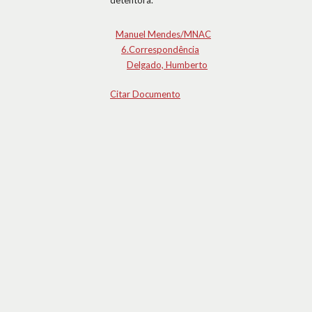
detentora.
Manuel Mendes/MNAC
6.Correspondência
Delgado, Humberto
Citar Documento