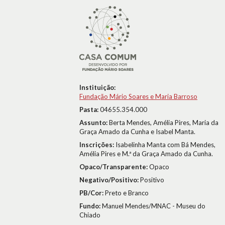
Instituição:
Fundação Mário Soares e Maria Barroso
Pasta:
04655.354.000
Assunto:
Berta Mendes, Amélia Pires, Maria da
Graça Amado da Cunha e Isabel Manta.
Inscrições:
Isabelinha Manta com Bá Mendes,
Amélia Pires e M.ª da Graça Amado da Cunha.
Opaco/Transparente:
Opaco
Negativo/Positivo:
Positivo
PB/Cor:
Preto e Branco
Fundo:
Manuel Mendes/MNAC - Museu do
Chiado