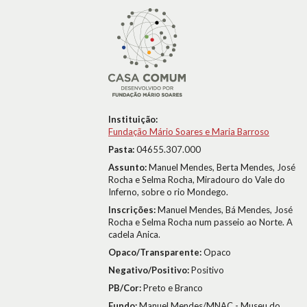
Instituição:
Fundação Mário Soares e Maria Barroso
Pasta:
04655.307.000
Assunto:
Manuel Mendes, Berta Mendes, José
Rocha e Selma Rocha, Miradouro do Vale do
Inferno, sobre o rio Mondego.
Inscrições:
Manuel Mendes, Bá Mendes, José
Rocha e Selma Rocha num passeio ao Norte. A
cadela Anica.
Opaco/Transparente:
Opaco
Negativo/Positivo:
Positivo
PB/Cor:
Preto e Branco
Fundo:
Manuel Mendes/MNAC - Museu do