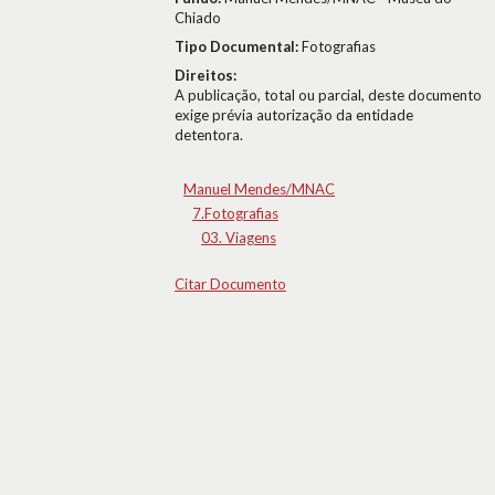
Chiado
Tipo Documental:
Fotografias
Direitos:
A publicação, total ou parcial, deste documento
exige prévia autorização da entidade
detentora.
Manuel Mendes/MNAC
7.Fotografias
03. Viagens
Citar Documento