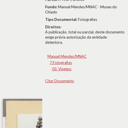
Fundo:
Manuel Mendes/MNAC - Museu do
Chiado
Tipo Documental:
Fotografias
Direitos:
A publicação, total ou parcial, deste documento
exige prévia autorização da entidade
detentora.
Manuel Mendes/MNAC
7.Fotografias
03. Viagens
Citar Documento